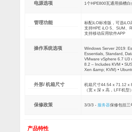
电源选项
1个HPE800瓦通用插槽
管理功能
标配iLO标准版，可选iLO
支持HPE iLO 5、SUM、R
支持移动应用软件APP
操作系统选项
Windows Server 2019: Ess
Essentials, Standard, Da
VMware vSphere 6.7 U3 w
8.2 – Includes KVM • SUS
Xen &amp; KVM) • Ubunt
外形/ 机箱尺寸
机箱尺寸44.54 x 71.12 x 
（宽 x 深 x 高，LFF机型
保修政策
3/3/3 -
服务器
保修包括三
产品特性