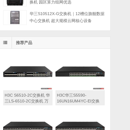
换机 园区算力组网优选
华三S10512X-G交换机｜12槽位旗舰数据
中心交换机 超大规模云网核心设备
推荐产品
H3C S6510-2C交换机 华
H3C华三S5590-
三LS-6510-2C交换机 万
16UN16UM4YC-EI交换
兆交换机
机 华三LS-5590-
16UN16UM4YC-EI交换
机