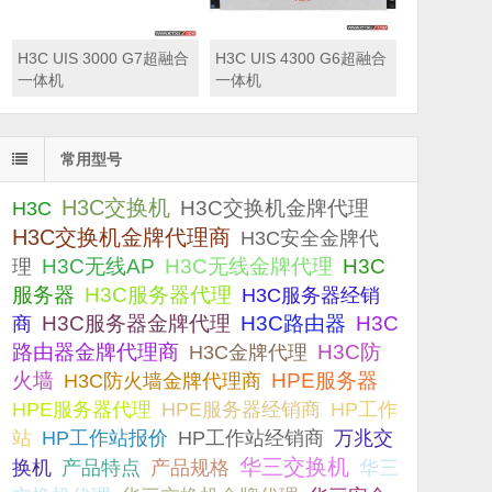
H3C UIS 3000 G7超融合
H3C UIS 4300 G6超融合
一体机
一体机
常用型号
H3C交换机
H3C交换机金牌代理
H3C
H3C交换机金牌代理商
H3C安全金牌代
H3C无线AP
H3C无线金牌代理
H3C
理
服务器
H3C服务器代理
H3C服务器经销
H3C服务器金牌代理
H3C路由器
H3C
商
路由器金牌代理商
H3C防
H3C金牌代理
火墙
H3C防火墙金牌代理商
HPE服务器
HPE服务器代理
HPE服务器经销商
HP工作
站
HP工作站报价
HP工作站经销商
万兆交
华三交换机
产品规格
换机
产品特点
华三