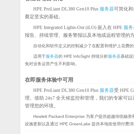
HPE ProLiant DL380 Gen10 Plus
服务器
可简化和
奠定坚实的基础。
HPE Integrated Lights-Out (iLO) 嵌入在 HPE
服务
报告、持续管理、服务警报以及本地或远程管理的
自动化和软件定义的控制减少了在配置和维护上花费的
适用于
服务器
的 HPE InfoSight 持续分析
服务器
基础设
免对业务运营产生不利影响。
在即服务体验中可用
HPE ProLiant DL380 Gen10 Plus
服务器
受 HPE
理。借助 24x7 全天候监控和管理，我们的专家
管理您的环境。
Hewlett Packard Enterprise 为客户提
设施更新以及通过 HPE GreenLake 提供本地按使用付费