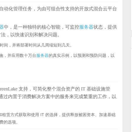
自动化管理任务，为由可组合性支持的开放式混合云平台
器
中，是一种独特的核心智能，可监控
服务器
状态，提供
方法，以快速识别和解决问题。
时间，并将部署时间从几周缩短到几天。
施，并应用数十万台
服务器
的真实示例，以预测和预防问题，以
 GreenLake 支持，可简化整个混合资产的 IT 基础设施管
可以通过内置于消费解决方案中的服务来完成繁重的工作，以
供超越传统融资和租赁方式获取和使用 IT 的选择，提供释放被困资本、加速基础
消费的选项。