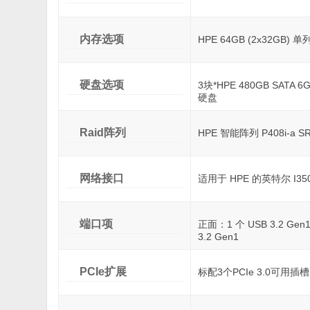
内存选项
HPE 64GB (2x32GB) 
硬盘选项
3块*HPE 480GB SATA
硬盘
Raid阵列
HPE 智能阵列 P408i-a
网络接口
适用于 HPE 的英特尔 I350
端口项
正面：1 个 USB 3.2 Gen
3.2 Gen1
PCIe扩展
标配3个PCIe 3.0可用插