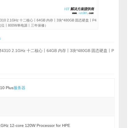
10 2.1GHz 十二核心丨64GB 内存丨3块*480GB 固态硬盘丨P4
 小盘位丨800W单电源丨三年保修）
器
310 2.1GHz 十二核心丨64GB 内存丨3块*480GB 固态硬盘丨P
10 Plus
服务器
2.1GHz 12-core 120W Processor for HPE