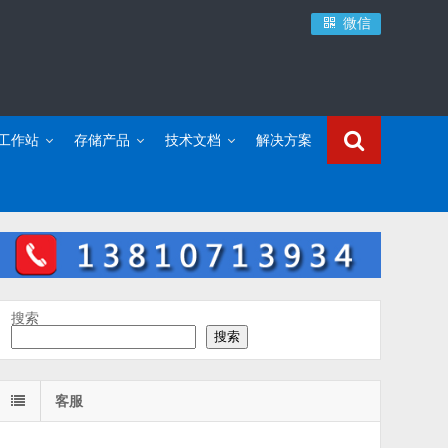
微信
C工作站
存储产品
技术文档
解决方案
搜索
搜索
客服