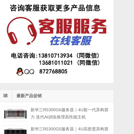
最新产品促销
新华三R5300G6服务器｜4U新一代异构算
力 迭代AI训练推理高性能主机
新华三R5300G5服务器｜4U高密度异构算