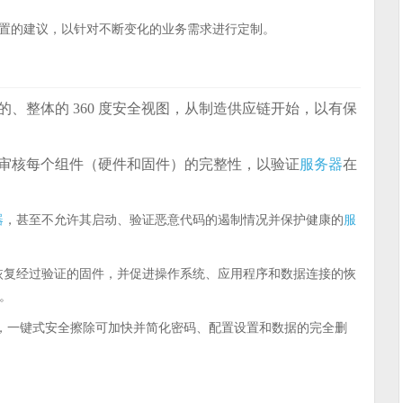
 设置的建议，以针对不断变化的业务需求进行定制。
的、整体的 360 度安全视图，从制造供应链开始，以有保
审核每个组件（硬件和固件）的完整性，以验证
服务器
在
器
，甚至不允许其启动、验证恶意代码的遏制情况并保护健康的
服
恢复经过验证的固件，并促进操作系统、应用程序和数据连接的恢
。
，一键式安全擦除可加快并简化密码、配置设置和数据的完全删