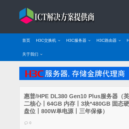
首页
H3C交换机
H3C服务器
H3C路由器
关于我们
惠普/HPE DL380 Gen10 Plus服务器（
二核心丨64GB 内存丨3块*480GB 固态硬盘
盘位丨800W单电源丨三年保修）
0