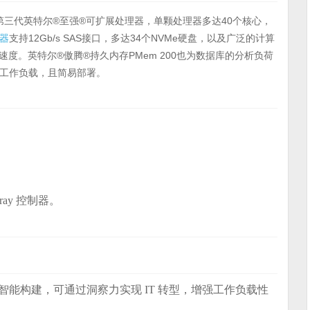
第三代英特尔®至强®可扩展处理器，单颗处理器多达40个核心，
器
支持12Gb/s SAS接口，多达34个NVMe硬盘，以及广泛的计算
络速度。英特尔®傲腾®持久内存PMem 200也为数据库的分析负荷
工作负载，且简易部署。
 Array 控制器。
智能构建，可通过洞察力实现 IT 转型，增强工作负载性