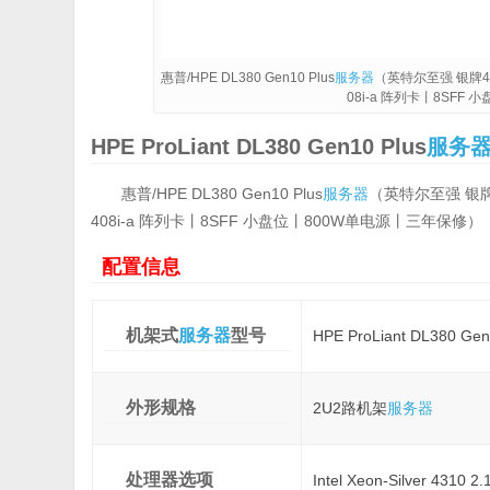
惠普/HPE DL380 Gen10 Plus
服务器
（英特尔至强 银牌43
08i-a 阵列卡丨8SFF
HPE ProLiant DL380 Gen10 Plus
服务
惠普/HPE DL380 Gen10 Plus
服务器
（英特尔至强 银牌4
408i-a 阵列卡丨8SFF 小盘位丨800W单电源丨三年保修）
配置信息
机架式
服务器
型号
HPE ProLiant DL380 Gen
外形规格
2U2路机架
服务器
处理器选项
Intel Xeon-Silver 4310 