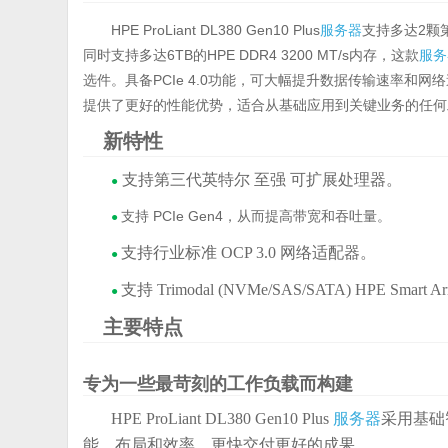
HPE ProLiant DL380 Gen10 Plus
服务器
支持多达2颗
同时支持多达6TB的HPE DDR4 3200 MT/s内存，这款
服务
选件。具备PCIe 4.0功能，可大幅提升数据传输速率和网
提供了更好的性能优势，适合从基础应用到关键业务的任何
新特性
支持第三代英特尔 至强 可扩展处理器。
●
支持 PCIe Gen4，从而提高带宽和吞吐量。
●
支持行业标准 OCP 3.0 网络适配器。
●
支持 Trimodal (NVMe/SAS/SATA) HPE Smart
●
主要特点
专为一些最苛刻的工作负载而构建
HPE ProLiant DL380 Gen10 Plus
服务器
采用基础
能、布局和效率，更快交付更好的成果。