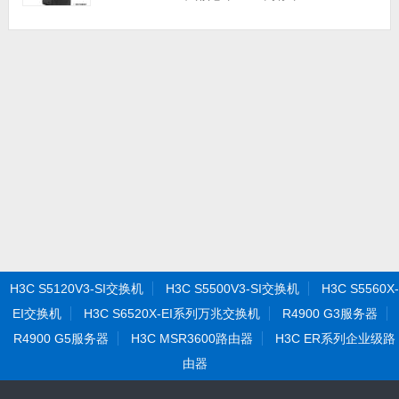
固态硬盘丨集成显卡丨三年保修）
H3C S5120V3-SI交换机
H3C S5500V3-SI交换机
H3C S5560X-
EI交换机
H3C S6520X-EI系列万兆交换机
R4900 G3服务器
R4900 G5服务器
H3C MSR3600路由器
H3C ER系列企业级路
由器