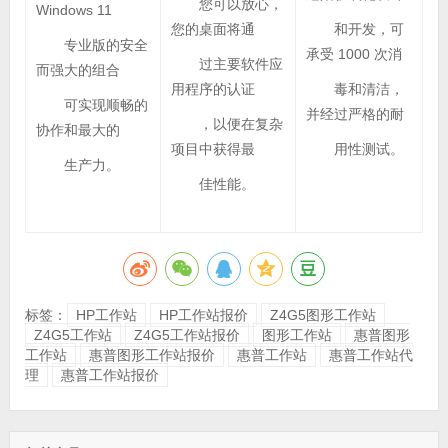
您可以放心，
Windows 11
您的桌面将通
和开发，可
专业版的安全
承受 1000 次消
过主要软件应
而强大的组合
用程序的认证
毒和清洁，
可实现顺畅的
并经过严格的耐
，以便在复杂
协作和最大的
项目中获得最
用性测试。
生产力。
佳性能。
标签：
HP工作站
HP工作站报价
Z4G5图形工作站
Z4G5工作站
Z4G5工作站报价
图形工作站
惠普图形
工作站
惠普图形工作站报价
惠普工作站
惠普工作站代
理
惠普工作站报价