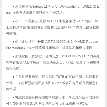
通过选择 Windows 11 Pro for Workstations、WSL2 或 Li
●
nux 操作系统来满足您独特的用户需求。
在下一代英特尔 至强 W CPU 中配备多达 24 个内核，加
●
上英特尔博锐 增强的可管理性和安全性和 ECC 内存以确保数据
可靠性。
使用多达 2 个 NVIDIA RTX A6000 或 2 个 AMD Radeon
●
Pro W6800 GPU 处理高级视频编辑、机器学习和模拟项目。
加快您的工作流程。借助高达 512 GB DDR5 ECC 内存处
●
理内存密集型工作负载，实现快速渲染、模拟、机器学习和视频
编辑性能。
在各种设备选项中获得高达 76TB 的存储空间，包括带有
●
外部 LED 的新型前端可热插拔 NVMe 设备和电子邮件提醒您任
何错误。
将您的设备从网络电缆中解放出来，享受几乎任何地方都
●
可以使用新的集成 Wi-Fi 6 的灵活性，而无需占用 PCIe。