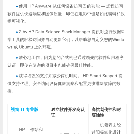
使用 HP Anyware 从任何设备访问 Z 的功能 — 远程访问
●
软件提供快速响应和图像质量，即使在电影中也是如此编辑和数
据可视化。
Z by HP Data Science Stack Manager 提供对流行数据科
●
学工具的轻松访问并自动更新它们，以帮助您自定义您的Windo
ws 或 Ubuntu 上的环境。
放心地工作，因为您的台式机已通过领先的软件应用程序
●
认证，即使在复杂的项目中也能确保最佳性能。
获得增强的支持并减少停机时间。 HP Smart Support 提
●
供支持代理、安全访问设备健康洞察和配置更快排除故障的数
据。
视窗 11 专业版
独立软件开发商认
高抗划伤性和耐
证
腐蚀性
机箱表面经
HP 工作站和
过阳极氧化设计