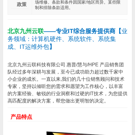
场维修。条款和条件因国家/地区而异。某些限
政策
制和排除条款适用。
北京九州云联
——专业IT综合服务提供商
【
业
务领域：计算机硬件、系统软件、系统集
成、IT运维外包
】
北京九州云联科技有限公司 惠普/慧与/HPE 产品销售团
队经过多年深耕与发展，至今已成功助力超过数千家中
小企业的成长。一直以来,我们的几十位销售顾问和技术
专家，坚持以倾听您的需求和愿望为工作核心，以丰富
的方案经验、敏锐的行业洞察和过硬的IT技术，为您提供
高匹配度的解决方案，帮您做出更明智的决定。
产品特点