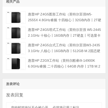
相关产品
惠普HP Z4G5图形工作站（英特尔至强W5-
2555X 4.8GHz睿频 十四核心丨32GB内存丨2T硬
盘丨可选显卡丨三年保修）
惠普HP Z4G5塔式工作站（英特尔至强 W5-2445
2.1GHz 十核心丨16GB内存丨2T硬盘丨可选显卡
丨三年保修） 图形工作站
惠普HP Z4G5台式工作站（英特尔至强W3-2435
3.1GHz 八核心丨16GB内存丨512GB M.2固态硬
盘丨可选显卡丨三年保修） 图形工作站
惠普HP Z2G9工作站（英特尔酷睿i9-14900K
6.0GHz睿频 二十四核心丨64GB 内存丨1TB M.2
固态硬盘+2TB SATA硬盘丨可选显卡丨三年保
修）
发表评论
发表回复
您的邮箱地址不会被公开。
必填项已用
*
标注