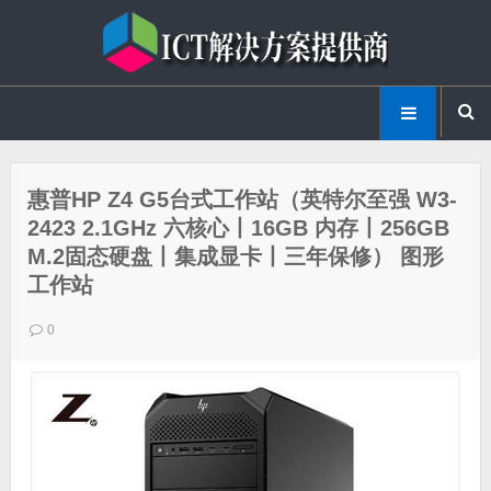
惠普HP Z4 G5台式工作站（英特尔至强 W3-
2423 2.1GHz 六核心丨16GB 内存丨256GB
M.2固态硬盘丨集成显卡丨三年保修） 图形
工作站
0