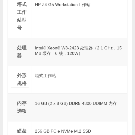
塔式
HP Z4 G5 Workstation工作站
工作
站型
号
处理
Intel® Xeon® W3-2423 处理器（2.1 GHz，15
MB 缓存，6 核，120W​​）
器
外形
塔式工作站
规格
内存
16 GB (2 x 8 GB) DDR5-4800 UDIMM 内存
选项
硬盘
256 GB PCIe NVMe M.2 SSD