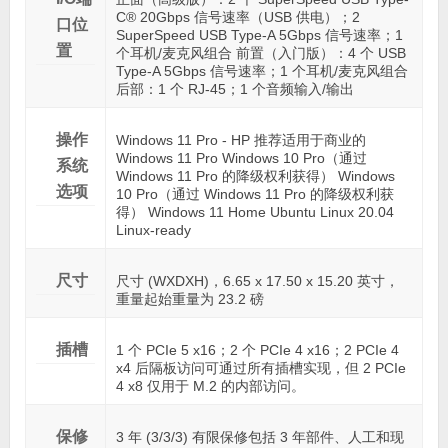
C® 20Gbps 信号速率（USB 供电）；2
口位
SuperSpeed USB Type-A 5Gbps 信号速率；1
置
个耳机/麦克风组合 前置（入门版）：4 个 USB
Type-A 5Gbps 信号速率；1 个耳机/麦克风组合
后部：1 个 RJ-45；1 个音频输入/输出
操作
Windows 11 Pro - HP 推荐适用于商业的
Windows 11 Pro Windows 10 Pro（通过
系统
Windows 11 Pro 的降级权利获得） Windows
选项
10 Pro（通过 Windows 11 Pro 的降级权利获
得） Windows 11 Home Ubuntu Linux 20.04
Linux-ready
尺寸
尺寸 (WXDXH)，6.65 x 17.50 x 15.20 英寸，
重量起始重量为 23.2 磅
插槽
1 个 PCIe 5 x16；2 个 PCIe 4 x16；2 PCIe 4
x4 后隔板访问可通过所有插槽实现，但 2 PCIe
4 x8 仅用于 M.2 的内部访问。
保修
3 年 (3/3/3) 有限保修包括 3 年部件、人工和现