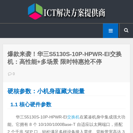
爆款来袭！华三S5130S-10P-HPWR-EI交换
机：高性能+多场景 限时特惠抢不停
0
硬核参数：小机身蕴藏大能量
1.1 核心硬件参数
华三S5130S-10P-HPWR-EI
交换机
在紧凑机身中集成强大功
能。它拥有 8 个 10/100/1000Base-T 自适应以太网端口，搭配
2 个千兆 SFP 口，轻松满足多样设备接入需求。背板带宽高达 3