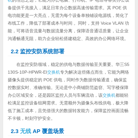
备提供千兆接入，满足日常办公数据高速传输需求。其 POE 供
电功能更是一大亮点，无需为每个设备单独铺设电源线，简化了
布线工作，降低了部署成本与时间 。同时，支持 Voice VLAN 功
能，可将语音流量与数据流量分离，保障语音通话质量，让企业
沟通畅通无阻，助力企业轻松搭建稳定、高效的办公网络环境。
2.2 监控安防系统部署
在监控安防领域，稳定的供电与数据传输至关重要。华三S5
130S-10P-HPWR-EI
交换机
专为解决这些痛点而生，它能为网络
摄像头提供稳定的 POE 供电，同时作为数据传输通道，确保监
控数据实时、准确传输。无论是中小商铺防范盗窃、写字楼保障
办公区域安全，还是园区监控人员与车辆流动，该
交换机
都能轻
松满足监控设备组网需求。无需额外为摄像头布线供电，极大降
低了施工成本，且凭借强大的数据转发能力，保障监控画面流畅
不卡顿，时刻守护安全。
2.3
无线
AP 覆盖场景