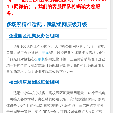
4（同微信），我们的客服团队将竭诚为您服
务。
多场景精准适配，赋能组网层级升级
企业园区汇聚及办公组网
适配100人以上企业园区、大型办公组网场景，48个千兆电
口满足员工办公终端、
无线
AP、监控设备的海量接入需求，6个
千兆光口对接核心
交换机
实现汇聚传输，三层网管功能便于企业
统一管控全网，机架式设计适配机房部署，高性价比适配企业批
量采购需求，助力企业实现高效数字化办公。
校园机房及园区汇聚组网
适配中小学核心机房、高校园区汇聚组网场景，48个千兆电
口可接入各教学楼、办公楼的终端设备、高清监控摄像头、多媒
体设备，6个千兆光口对接校园核心机房链路，三层网管功能便
于校园统一管控，支持IRF2堆叠，可随校园规模扩大灵活扩容，