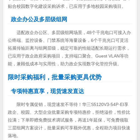
贴合校园数字化建设采购诉求，已应用于多地校园采购项目。
政企办公及多层级组网
适配政企办公区、多层级组网场景，48个千兆电口可接入办
公终端、监控设备、门禁系统等海量设备，6个千兆光口可灵活
拓展传输距离与组网层级，稳定可靠的性能适配长期运行需求，
已应用于政企政府采购项目，支持端口聚合、Guest VLAN等功
能，兼顾低成本与实用性，助力政企实现数字化管控升级。
限时采购福利，批量采购更具优势
专项特惠直享，现货速发直达
限时专属促销，现货速发不等待！华三S5120V3-54P-EI享
政企、校园、大型企业批量采购专项特惠价，拒绝溢价，性价比
拉满；下单即赠免费技术调试服务，再送1年延保，可免费领取
三层组网方案设计，批量采购可享额外优惠，全程助力项目快速
落地。