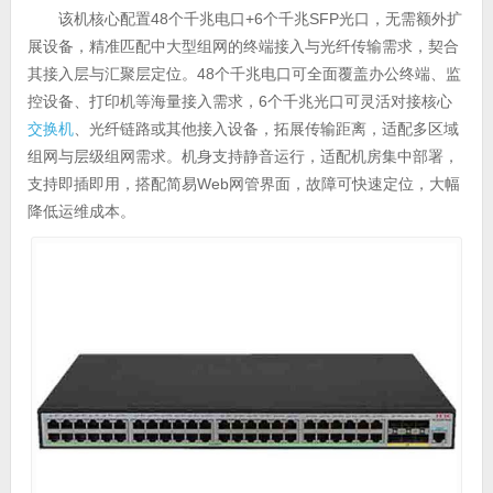
该机核心配置48个千兆电口+6个千兆SFP光口，无需额外扩
展设备，精准匹配中大型组网的终端接入与光纤传输需求，契合
其接入层与汇聚层定位。48个千兆电口可全面覆盖办公终端、监
控设备、打印机等海量接入需求，6个千兆光口可灵活对接核心
交换机
、光纤链路或其他接入设备，拓展传输距离，适配多区域
组网与层级组网需求。机身支持静音运行，适配机房集中部署，
支持即插即用，搭配简易Web网管界面，故障可快速定位，大幅
降低运维成本。