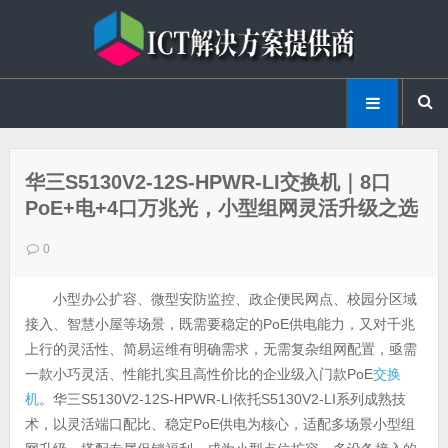
华三S5130V2-12S-HPWR-LI交换机｜8口
PoE+电+4口万兆光，小型组网灵活升级之选
0
小型办公扩容、微型安防监控、政企便民网点、校园分区域
接入、智慧小屋等场景，既需要稳定的PoE供电能力，又对千兆
上行的灵活性、简易运维有明确需求，无需复杂组网配置，亟需
一款小巧灵活、性能扎实且高性价比的企业级入门款PoE
交换
机
。华三S5130V2-12S-HPWR-LI依托S5130V2-LI系列成熟技
术，以灵活端口配比、稳定PoE供电为核心，适配多场景小型组