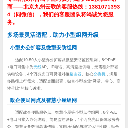
商——北京九州云联的客服热线：1381071393
4（同微信），我们的客服团队将竭诚为您服
务。
多场景灵活适配，助力小型组网升级
小型办公扩容及微型安防组网
适配10-50人小型办公扩容及微型安防监控组网，8个PoE
+电口可集中为
无线
AP、IP电话、高清监控供电，无需额外部署
供电设备，4个万兆光口可灵活对接
路由器
、核心
交换机
，满足
多路径上行需求，适配桌面部署，贴合小型企业“灵活、省心、高
性价比”的核心诉求。
政企便民网点及智慧小屋组网
适配政企便民服务点、智慧小屋等小型点位组网，8个PoE
+电口可接入办公终端、简易监控设备，4个万兆光口保障政务办
公、智慧设备数据高速传输，宽电压适配与稳定运行性能，贴合