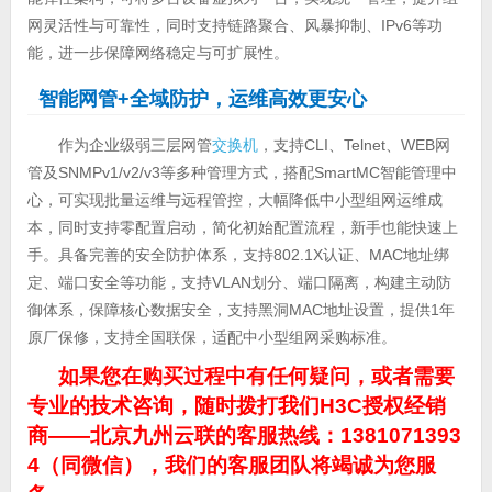
网灵活性与可靠性，同时支持链路聚合、风暴抑制、IPv6等功
能，进一步保障网络稳定与可扩展性。
智能网管+全域防护，运维高效更安心
作为企业级弱三层网管
交换机
，支持CLI、Telnet、WEB网
管及SNMPv1/v2/v3等多种管理方式，搭配SmartMC智能管理中
心，可实现批量运维与远程管控，大幅降低中小型组网运维成
本，同时支持零配置启动，简化初始配置流程，新手也能快速上
手。具备完善的安全防护体系，支持802.1X认证、MAC地址绑
定、端口安全等功能，支持VLAN划分、端口隔离，构建主动防
御体系，保障核心数据安全，支持黑洞MAC地址设置，提供1年
原厂保修，支持全国联保，适配中小型组网采购标准。
如果您在购买过程中有任何疑问，或者需要
专业的技术咨询，随时拨打我们H3C授权经销
商——北京九州云联的客服热线：1381071393
4（同微信），我们的客服团队将竭诚为您服