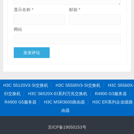
显示名称
*
邮箱
*
网站
H3C S5120V3-SI交换机
H3C S5500V3-SI交换机
H3C S5560X-
EI交换机
H3C S6520X-EI系列万兆交换机
R4900 G3服务器
R4900 G5服务器
H3C MSR3600路由器
H3C ER系列企业级路
由器
京ICP备19050153号