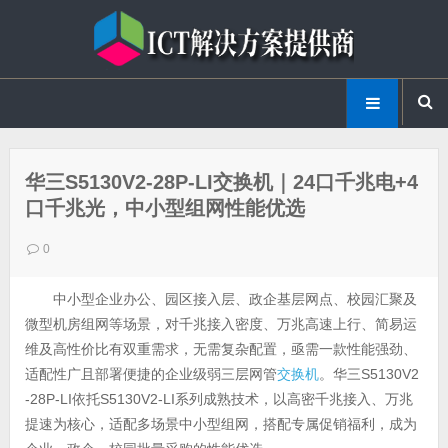
华三S5130V2-28P-LI交换机｜24口千兆电+4
口千兆光，中小型组网性能优选
0
中小型企业办公、园区接入层、政企基层网点、校园汇聚及
微型机房组网等场景，对千兆接入密度、万兆高速上行、简易运
维及高性价比有双重需求，无需复杂配置，亟需一款性能强劲、
适配性广且部署便捷的企业级弱三层网管
交换机
。华三S5130V2
-28P-LI依托S5130V2-LI系列成熟技术，以高密千兆接入、万兆
提速为核心，适配多场景中小型组网，搭配专属促销福利，成为