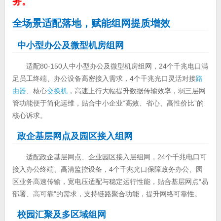
务。
全场景适配落地，赋能组网提质增效
中小型办公及微型机房组网
适配80-150人中小型办公及微型机房组网，24个千兆电口满
足员工终端、办公设备高密接入需求，4个千兆光口灵活对接
路
由器
、核心
交换机
，高速上行大幅提升数据传输效率，弱三层网
管功能便于简化运维，贴合中小企业“高效、省心、高性价比”的
核心诉求。
政企基层网点及园区接入组网
适配政企基层网点、企业园区接入层组网，24个千兆电口可
接入办公终端、高清监控设备，4个千兆光口保障政务办公、园
区业务高速传输，宽电压适配与稳定运行性能，贴合基层网点“易
部署、高可靠”的需求，支持链路聚合功能，提升网络可靠性。
校园汇聚及多区域组网