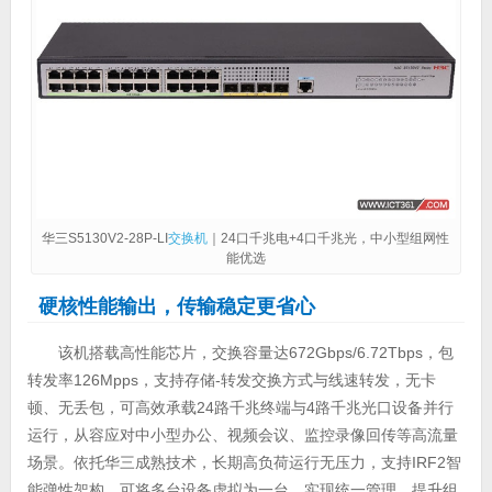
华三S5130V2-28P-LI
交换机
｜24口千兆电+4口千兆光，中小型组网性
能优选
硬核性能输出，传输稳定更省心
该机搭载高性能芯片，交换容量达672Gbps/6.72Tbps，包
转发率126Mpps，支持存储-转发交换方式与线速转发，无卡
顿、无丢包，可高效承载24路千兆终端与4路千兆光口设备并行
运行，从容应对中小型办公、视频会议、监控录像回传等高流量
场景。依托华三成熟技术，长期高负荷运行无压力，支持IRF2智
能弹性架构，可将多台设备虚拟为一台，实现统一管理，提升组