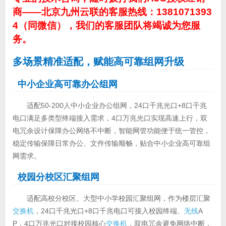
商——北京九州云联的客服热线：1381071393
4（同微信），我们的客服团队将竭诚为您服
务。
多场景精准适配，赋能高可靠组网升级
中小企业高可靠办公组网
适配50-200人中小企业办公组网，24口千兆光口+8口千兆
电口满足多类型终端接入需求，4口万兆光口实现高速上行，双
电冗余设计保障办公网络不中断，智能网管功能便于统一管控，
稳定传输保障日常办公、文件传输顺畅，贴合中小企业高可靠组
网需求。
校园分校区汇聚组网
适配高校分校区、大型中小学校园汇聚组网，作为楼层汇聚
交换机
，24口千兆光口+8口千兆电口可接入校园终端、
无线
A
P，4口万兆光口对接校园核心
交换机
，双电冗余避免网络中断，