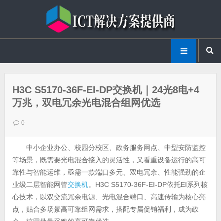
H3C S5170-36F-EI-DP交换机｜24光8电+4
万兆，双电冗余光电混合组网优选
0
中小企业办公、校园分校区、政务服务网点、中型安防监控
等场景，既需要光电混合接入的灵活性，又看重设备运行的高可
靠性与智能运维，亟需一款端口多元、双电冗余、性能强劲的企
业级二层智能网管
交换机
。H3C S5170-36F-EI-DP依托EI系列核
心技术，以双交流冗余电源、光电混合端口、高速传输为核心亮
点，贴合多场景高可靠组网需求，搭配专属促销福利，成为政