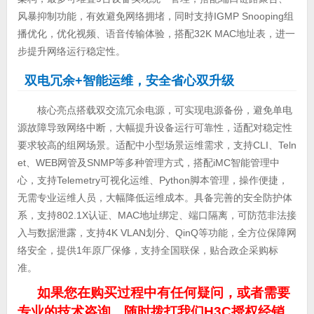
风暴抑制功能，有效避免网络拥堵，同时支持IGMP Snooping组
播优化，优化视频、语音传输体验，搭配32K MAC地址表，进一
步提升网络运行稳定性。
双电冗余+智能运维，安全省心双升级
核心亮点搭载双交流冗余电源，可实现电源备份，避免单电
源故障导致网络中断，大幅提升设备运行可靠性，适配对稳定性
要求较高的组网场景。适配中小型场景运维需求，支持CLI、Teln
et、WEB网管及SNMP等多种管理方式，搭配iMC智能管理中
心，支持Telemetry可视化运维、Python脚本管理，操作便捷，
无需专业运维人员，大幅降低运维成本。具备完善的安全防护体
系，支持802.1X认证、MAC地址绑定、端口隔离，可防范非法接
入与数据泄露，支持4K VLAN划分、QinQ等功能，全方位保障网
络安全，提供1年原厂保修，支持全国联保，贴合政企采购标
准。
如果您在购买过程中有任何疑问，或者需要
专业的技术咨询，随时拨打我们H3C授权经销