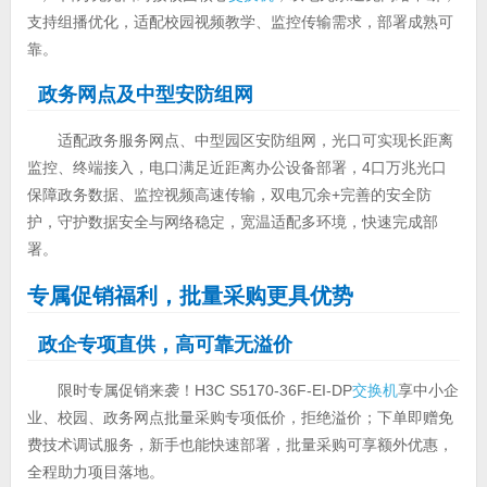
支持组播优化，适配校园视频教学、监控传输需求，部署成熟可
靠。
政务网点及中型安防组网
适配政务服务网点、中型园区安防组网，光口可实现长距离
监控、终端接入，电口满足近距离办公设备部署，4口万兆光口
保障政务数据、监控视频高速传输，双电冗余+完善的安全防
护，守护数据安全与网络稳定，宽温适配多环境，快速完成部
署。
专属促销福利，批量采购更具优势
政企专项直供，高可靠无溢价
限时专属促销来袭！H3C S5170-36F-EI-DP
交换机
享中小企
业、校园、政务网点批量采购专项低价，拒绝溢价；下单即赠免
费技术调试服务，新手也能快速部署，批量采购可享额外优惠，
全程助力项目落地。