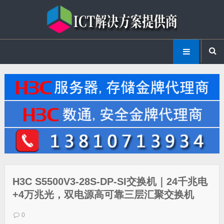
H3C S5500V3-28S-DP-SI交换机｜24千兆电
+4万兆光，双电源高可靠三层汇聚交换机
0