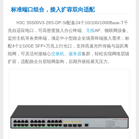
标准端口组合，接入扩容双向适配
H3C S5500V3-28S-DP-SI配备24个10/100/1000Base-T千
兆自适应电口，可高密度接入办公终端、
无线
AP、物联网设备、
监控主机等各类终端，满足中小型政企全场景终端接入需求；标
配4个1/10GE SFP+万兆上行光口，支持高速光纤传输与远距离
组网，可灵活对接核心
交换机
、
服务器
集群，轻松实现网络层级
扩容，适配政企分层组网架构，后期升级拓展无压力。