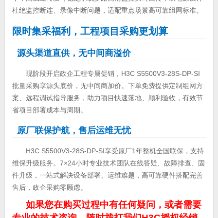
杜绝监控断连、录像中断问题，适配重点场景高可靠组网标准。
限时集采福利，工程项目采购更划算
源头渠道直供，无中间商溢价
现阶段开启政企工程专属促销，H3C S5500V3-28S-DP-SI
批量采购享源头底价，无中间商加价。下单免费提供定制组网方
案、远程调试指导服务，助力项目快速落地、顺利验收，有效节
省项目部署成本与周期。
原厂联保护航，售后运维无忧
H3C S5500V3-28S-DP-SI享受原厂1年整机全国联保，支持
维保升级服务。7×24小时专业技术团队在线答疑、故障排查、固
件升级，一站式解决设备部署、运维难题，高可靠硬件搭配完善
售后，政企采购零顾虑。
如果您在购买过程中有任何疑问，或者需要
专业的技术咨询，随时拨打我们H3C授权经销