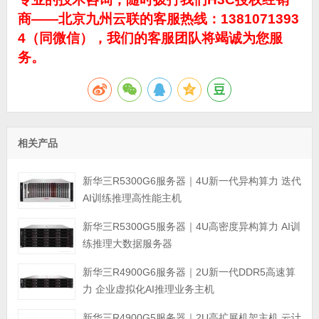
商——北京九州云联的客服热线：1381071393
4（同微信），我们的客服团队将竭诚为您服
务。
相关产品
新华三R5300G6服务器｜4U新一代异构算力 迭代
AI训练推理高性能主机
新华三R5300G5服务器｜4U高密度异构算力 AI训
练推理大数据服务器
新华三R4900G6服务器｜2U新一代DDR5高速算
力 企业虚拟化AI推理业务主机
新华三R4900G5服务器｜2U高扩展机架主机 云计