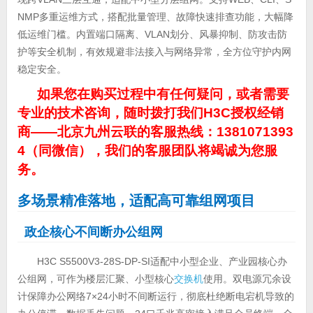
NMP多重运维方式，搭配批量管理、故障快速排查功能，大幅降
低运维门槛。内置端口隔离、VLAN划分、风暴抑制、防攻击防
护等安全机制，有效规避非法接入与网络异常，全方位守护内网
稳定安全。
如果您在购买过程中有任何疑问，或者需要
专业的技术咨询，随时拨打我们H3C授权经销
商——北京九州云联的客服热线：1381071393
4（同微信），我们的客服团队将竭诚为您服
务。
多场景精准落地，适配高可靠组网项目
政企核心不间断办公组网
H3C S5500V3-28S-DP-SI适配中小型企业、产业园核心办
公组网，可作为楼层汇聚、小型核心
交换机
使用。双电源冗余设
计保障办公网络7×24小时不间断运行，彻底杜绝断电宕机导致的