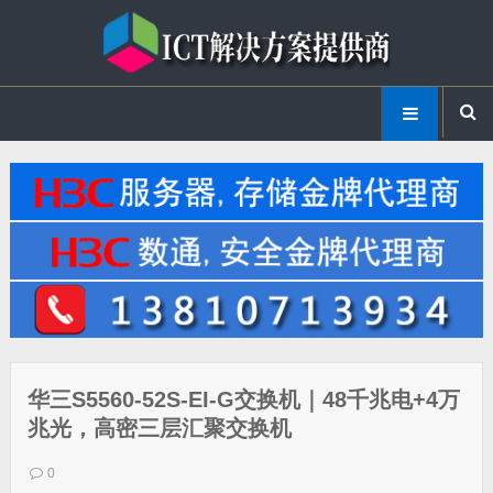
华三S5560-52S-EI-G交换机｜48千兆电+4万
兆光，高密三层汇聚交换机
0