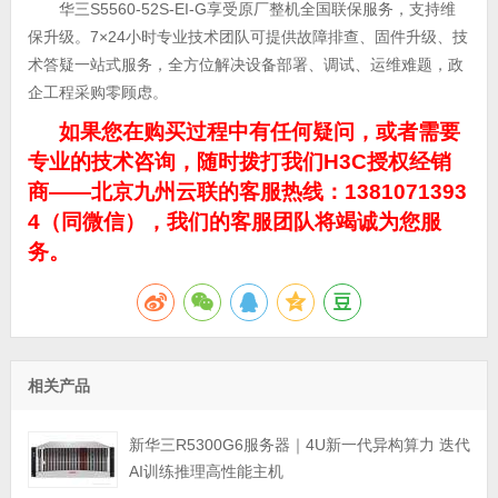
华三S5560-52S-EI-G享受原厂整机全国联保服务，支持维
保升级。7×24小时专业技术团队可提供故障排查、固件升级、技
术答疑一站式服务，全方位解决设备部署、调试、运维难题，政
企工程采购零顾虑。
如果您在购买过程中有任何疑问，或者需要
专业的技术咨询，随时拨打我们H3C授权经销
商——北京九州云联的客服热线：1381071393
4（同微信），我们的客服团队将竭诚为您服
务。
相关产品
新华三R5300G6服务器｜4U新一代异构算力 迭代
AI训练推理高性能主机