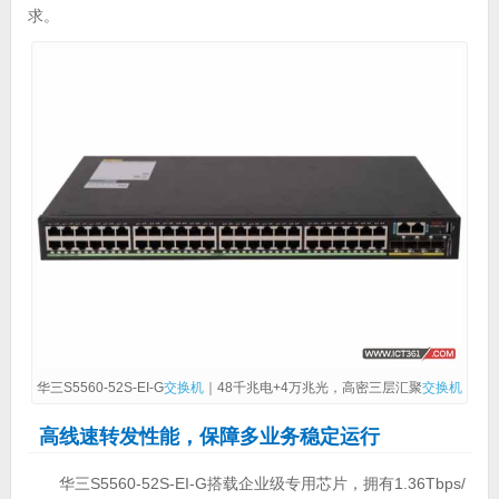
求。
华三S5560-52S-EI-G
交换机
｜48千兆电+4万兆光，高密三层汇聚
交换机
高线速转发性能，保障多业务稳定运行
华三S5560-52S-EI-G搭载企业级专用芯片，拥有1.36Tbps/