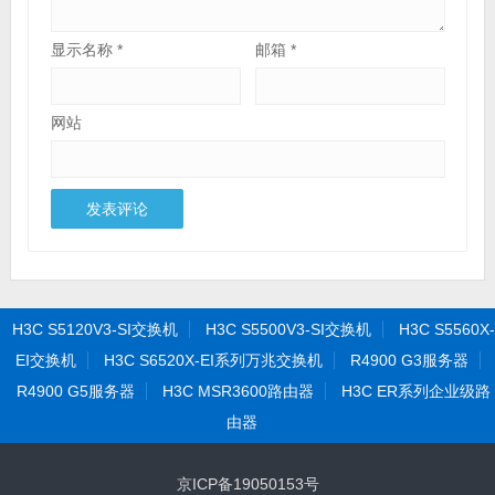
显示名称
*
邮箱
*
网站
H3C S5120V3-SI交换机
H3C S5500V3-SI交换机
H3C S5560X-
EI交换机
H3C S6520X-EI系列万兆交换机
R4900 G3服务器
R4900 G5服务器
H3C MSR3600路由器
H3C ER系列企业级路
由器
京ICP备19050153号