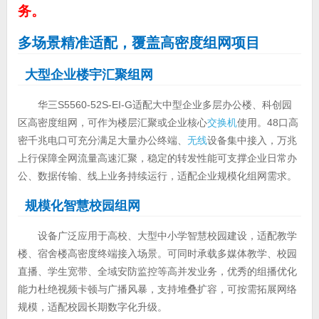
务。
多场景精准适配，覆盖高密度组网项目
大型企业楼宇汇聚组网
华三S5560-52S-EI-G适配大中型企业多层办公楼、科创园
区高密度组网，可作为楼层汇聚或企业核心
交换机
使用。48口高
密千兆电口可充分满足大量办公终端、
无线
设备集中接入，万兆
上行保障全网流量高速汇聚，稳定的转发性能可支撑企业日常办
公、数据传输、线上业务持续运行，适配企业规模化组网需求。
规模化智慧校园组网
设备广泛应用于高校、大型中小学智慧校园建设，适配教学
楼、宿舍楼高密度终端接入场景。可同时承载多媒体教学、校园
直播、学生宽带、全域安防监控等高并发业务，优秀的组播优化
能力杜绝视频卡顿与广播风暴，支持堆叠扩容，可按需拓展网络
规模，适配校园长期数字化升级。