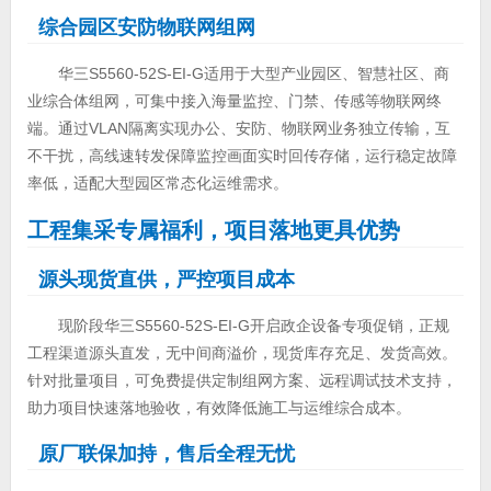
综合园区安防物联网组网
华三S5560-52S-EI-G适用于大型产业园区、智慧社区、商
业综合体组网，可集中接入海量监控、门禁、传感等物联网终
端。通过VLAN隔离实现办公、安防、物联网业务独立传输，互
不干扰，高线速转发保障监控画面实时回传存储，运行稳定故障
率低，适配大型园区常态化运维需求。
工程集采专属福利，项目落地更具优势
源头现货直供，严控项目成本
现阶段华三S5560-52S-EI-G开启政企设备专项促销，正规
工程渠道源头直发，无中间商溢价，现货库存充足、发货高效。
针对批量项目，可免费提供定制组网方案、远程调试技术支持，
助力项目快速落地验收，有效降低施工与运维综合成本。
原厂联保加持，售后全程无忧