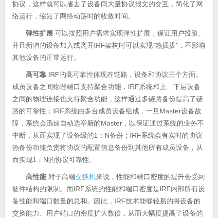
协议，这样就可以省去了设备间大量协议报文的交互，简化了网
络运行，缩短了网络动荡时的收敛时间。
弹性扩展
可以按照用户需求实现弹性扩展，保证用户投资。
并且新增的设备加入或离开IRF架构时可以实现“热插拔”，不影响
其他设备的正常运行。
高可靠
IRF的高可靠性体现在链路，设备和协议三个方面。
成员设备之间物理端口支持聚合功能，IRF系统和上、下层设备
之间的物理连接也支持聚合功能，这样通过多链路备份提高了链
路的可靠性；IRF系统由多台成员设备组成，一旦Master设备故
障，系统会迅速自动选举新的Master，以保证通过系统的业务不
中断，从而实现了设备级的1：N备份；IRF系统会有实时的协议
热备份功能负责将协议的配置信息备份到其他所有成员设备，从
而实现1：N的协议可靠性。
高性能
对于高端
交换机
来说，性能和端口密度的提升会受到
硬件结构的限制。而IRF系统的性能和端口密度是IRF内部所有设
备性能和端口数量的总和。因此，IRF技术能够轻易的将设备的
交换能力、用户端口的密度扩大数倍，从而大幅度提高了设备的