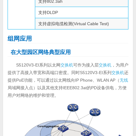
支持802.3ah
支持DLDP
支持虚拟电缆检测(Virtual Cable Test)
组网应用
在大型园区网络典型应用
S5120V3-EI系列以太网
交换机
可作为接入层
交换机
，为用户
提供了高接入带宽和高端口密度。同时S5120V3-EI系列
交换机
还
提供PoE功能，可以通过以太网线向IP Phone、WLAN AP（
无线
局域网接入点）以及其他支持IEEE802.3at的PD设备供电，方便
用户对网络的维护和管理。