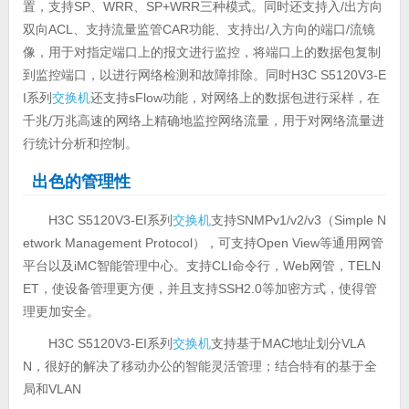
置，支持SP、WRR、SP+WRR三种模式。同时还支持入/出方向
双向ACL、支持流量监管CAR功能、支持出/入方向的端口/流镜
像，用于对指定端口上的报文进行监控，将端口上的数据包复制
到监控端口，以进行网络检测和故障排除。同时H3C S5120V3-E
I系列
交换机
还支持sFlow功能，对网络上的数据包进行采样，在
千兆/万兆高速的网络上精确地监控网络流量，用于对网络流量进
行统计分析和控制。
出色的管理性
H3C S5120V3-EI系列
交换机
支持SNMPv1/v2/v3（Simple N
etwork Management Protocol），可支持Open View等通用网管
平台以及iMC智能管理中心。支持CLI命令行，Web网管，TELN
ET，使设备管理更方便，并且支持SSH2.0等加密方式，使得管
理更加安全。
H3C S5120V3-EI系列
交换机
支持基于MAC地址划分VLA
N，很好的解决了移动办公的智能灵活管理；结合特有的基于全
局和VLAN