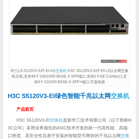
华三LS-5120V3-52F-EI-H1
交换机
H3C S5120V3-52F-EI L2以太网交换
机主机,支持48个100/1000 BASE-X SFP端口,支持2个GE Combo口,支
持4个1G/10G BASE-X SFP+端口,可选电源
H3C S5120V3-EI绿色智能千兆以太网
交换机
产品彩页
H3C S5120V3-EI
交换机
是新华三技术有限公司（以下简称H
3C公司）采用业界领先的ASIC技术开发的新一代高性能、高端
口密度、高安全性且易于安装的智能型可网管的千兆以太网
交换