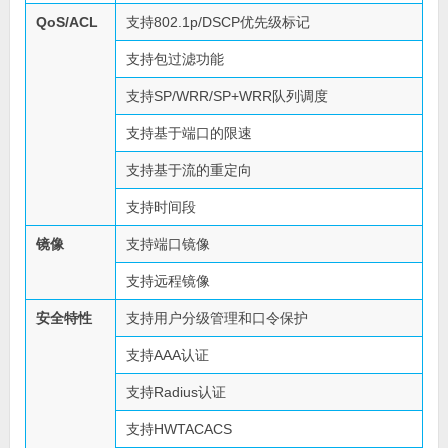
QoS/ACL
支持802.1p/DSCP优先级标记
支持包过滤功能
支持SP/WRR/SP+WRR队列调度
支持基于端口的限速
支持基于流的重定向
支持时间段
镜像
支持端口镜像
支持远程镜像
安全特性
支持用户分级管理和口令保护
支持AAA认证
支持Radius认证
支持HWTACACS