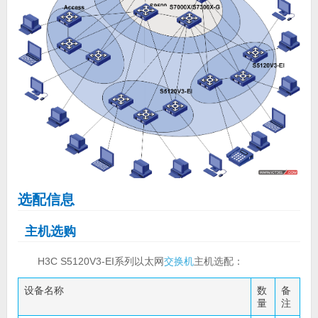
选配信息
主机选购
H3C S5120V3-EI系列以太网
交换机
主机选配：
设备名称
数
备
量
注