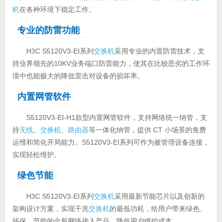
机
在各种环境下稳定工作。
专业的防雷功能
H3C S5120V3-EI系列
交换机
采用专业的内置防雷技术，支
持业界领先的10KV业务端口防雷能力，使其在比较恶劣的工作环
境中也能极大的降低雷击对设备的损坏率。
内置网管软件
S5120V3-EI-H1款型内置网管软件，支持网络统一纳管，支
持
无线
、
交换机
、
路由器
等一体化纳管，提供 CT 小场景的免费
运维和简化开局能力。S5120V3-EI系列可作为被管理设备连接，
实现轻松维护。
绿色节能
H3C S5120V3-EI系列
交换机
采用最新节能芯片
以及创新的
架构设计方案，实现千兆
交换机
的最低功耗，给用户带来绿色、
环保、节能的全新网络接入产品，降低用户维护成本。