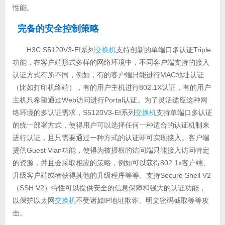
性能。
完备的安全控制策略
H3C S5120V3-EI系列
交换机
支持创新的单端口多认证Triple
功能，在客户端形式多样的网络环境中，不同客户端支持的接入
认证方式有所不同，例如，有的客户端只能进行MAC地址认证
（比如打印机终端），有的用户主机进行802.1X认证，有的用户
主机只希望通过Web访问进行Portal认证。为了灵活适应这种网
络环境的多认证需求，S5120V3-EI系列
交换机
支持单端口多认证
的统一部署方式，使得用户可以选择任何一种适合的认证机制来
进行认证，且只需要通过一种方式的认证即可实现接入。客户端
提供Guest Vlan功能，使得为被授权的访问端只能接入访问特定
的资源，并且会采取相应的策略，例如可以获得802.1x客户端、
升级客户端或者获得其他的升级程序等等。支持Secure Shell V2
（SSH V2）特性可以提供安全的信息保障和强大的认证功能，
以保护以太网
交换机
不受诸如IP地址欺诈、明文密码截取等等攻
击。