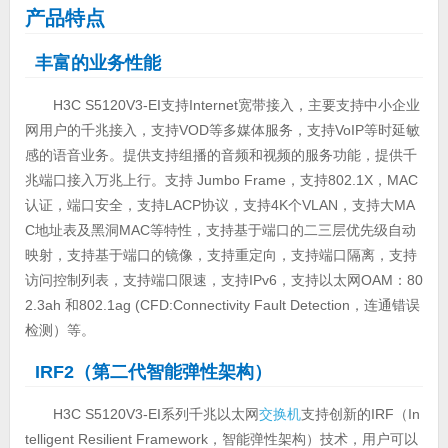
产品特点
丰富的业务性能
H3C S5120V3-EI支持Internet宽带接入，主要支持中小企业
网用户的千兆接入，支持VOD等多媒体服务，支持VoIP等时延敏
感的语音业务。提供支持组播的音频和视频的服务功能，提供千
兆端口接入万兆上行。支持 Jumbo Frame，支持802.1X，MAC
认证，端口安全，支持LACP协议，支持4K个VLAN，支持大MA
C地址表及黑洞MAC等特性，支持基于端口的二三层优先级自动
映射，支持基于端口的镜像，支持重定向，支持端口隔离，支持
访问控制列表，支持端口限速，支持IPv6，支持以太网OAM：80
2.3ah 和802.1ag (CFD:Connectivity Fault Detection，连通错误
检测）等。
IRF2（第二代智能弹性架构）
H3C S5120V3-EI系列千兆以太网
交换机
支持创新的IRF（In
telligent Resilient Framework，智能弹性架构）技术，用户可以