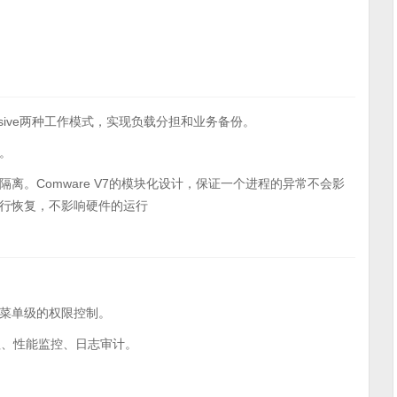
ve/Passive两种工作模式，实现负载分担和业务备份。
。
离。Comware V7的模块化设计，保证一个进程的异常不会影
行恢复，不影响硬件的运行
菜单级的权限控制。
理、性能监控、日志审计。