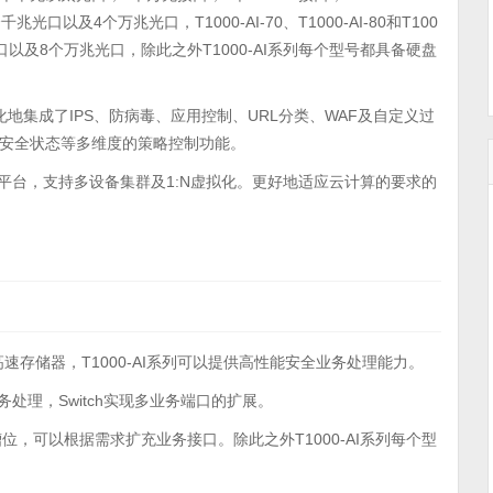
兆光口以及4个万兆光口，T1000-AI-70、T1000-AI-80和T100
光口以及8个万兆光口，除此之外T1000-AI系列每个型号都具备硬盘
列还一体化地集成了IPS、防病毒、应用控制、URL分类、WAF及自定义过
安全状态等多维度的策略控制功能。
V7平台，支持多设备集群及1:N虚拟化。更好地适应云计算的要求的
和高速存储器，T1000-AI系列可以提供高性能安全业务处理能力。
全业务处理，Switch实现多业务端口的扩展。
槽位，可以根据需求扩充业务接口。除此之外T1000-AI系列每个型