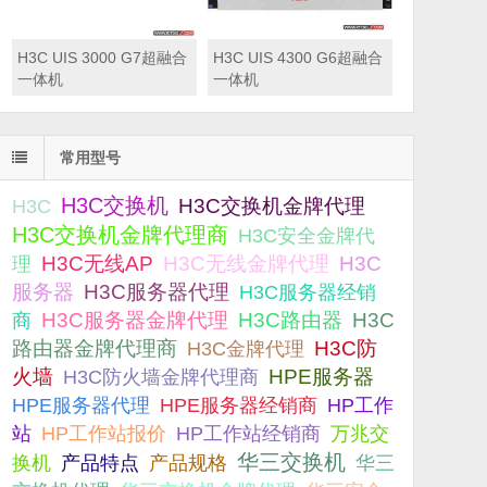
H3C UIS 3000 G7超融合
H3C UIS 4300 G6超融合
一体机
一体机
常用型号
H3C交换机
H3C交换机金牌代理
H3C
H3C交换机金牌代理商
H3C安全金牌代
H3C无线AP
H3C无线金牌代理
H3C
理
服务器
H3C服务器代理
H3C服务器经销
H3C服务器金牌代理
H3C路由器
H3C
商
路由器金牌代理商
H3C防
H3C金牌代理
火墙
H3C防火墙金牌代理商
HPE服务器
HPE服务器代理
HPE服务器经销商
HP工作
站
HP工作站报价
HP工作站经销商
万兆交
华三交换机
产品规格
换机
产品特点
华三