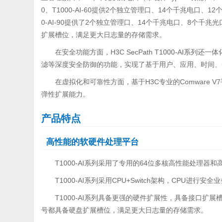
0、T1000-AI-60提供2个独立管理口、14个千兆电口、12个千
0-AI-90提供了2个独立管理口、14个千兆电口、8个千兆
扩展槽位，满足更大日志量的存储需求。
在安全功能方面，H3C SecPath T1000-AI系
滤等深度安全防御的功能，实现了基于用户、应用、时间、
在虚拟化和可靠性方面，基于H3C专业的Comware 
弹性扩展能力。
产品特点
高性能的软硬件处理平台
T1000-AI系列采用了专用的64位多核高性能处理器
T1000-AI系列采用CPU+Switch架构，CPU进行安
T1000-AI系列具备更强的硬件扩展性，具备接口扩展
号都具备硬盘扩展槽位，满足更大日志量的存储需求。