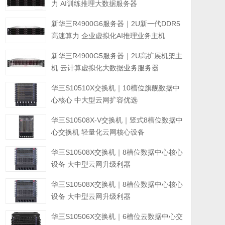
力 AI训练推理大数据服务器
新华三R4900G6服务器｜2U新一代DDR5
高速算力 企业虚拟化AI推理业务主机
新华三R4900G5服务器｜2U高扩展机架主
机 云计算虚拟化大数据业务服务器
华三S10510X交换机｜10槽位旗舰数据中
心核心 中大型云网扩容优选
华三S10508X-V交换机｜竖式8槽位数据中
心交换机 轻量化云网核心设备
华三S10508X交换机｜8槽位数据中心核心
设备 大中型云网升级利器
华三S10508X交换机｜8槽位数据中心核心
设备 大中型云网升级利器
华三S10506X交换机｜6槽位云数据中心交