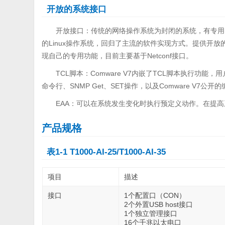
开放的系统接口
开放接口：传统的网络操作系统为封闭的系统，有专用的
的Linux操作系统，回归了主流的软件实现方式。提供开放的
现自己的专用功能，目前主要基于Netconf接口。
TCL脚本：Comware V7内嵌了TCL脚本执行功能，
命令行、SNMP Get、SET操作，以及Comware V7
EAA：可以在系统发生变化时执行预定义动作。在提
产品规格
表1-1 T1000-AI-25/T1000-AI-35
项目
描述
接口
1个配置口（CON）
2个外置USB host接口
1个独立管理接口
16个千兆以太电口