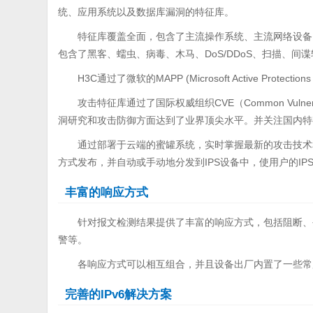
统、应用系统以及数据库漏洞的特征库。
特征库覆盖全面，包含了主流操作系统、主流网络设备
包含了黑客、蠕虫、病毒、木马、DoS/DDoS、扫描、间
H3C通过了微软的MAPP (Microsoft Active Prot
攻击特征库通过了国际权威组织CVE（Common Vulnera
洞研究和攻击防御方面达到了业界顶尖水平。并关注国内特
通过部署于云端的蜜罐系统，实时掌握最新的攻击技术
方式发布，并自动或手动地分发到IPS设备中，使用户的I
丰富的响应方式
针对报文检测结果提供了丰富的响应方式，包括阻断、丢
警等。
各响应方式可以相互组合，并且设备出厂内置了一些常
完善的IPv6解决方案