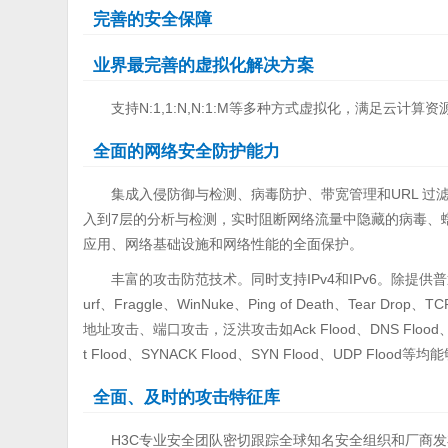
完善的安全保障
业界最完善的虚拟化解决方案
支持N:1,1:N,N:1:M等多种方式虚拟化，满足云计算
全面的网络安全防护能力
集成入侵防御与检测、病毒防护、带宽管理和URL 过
入到7层的分析与检测，实时阻断网络流量中隐藏的病毒、
应用、网络基础设施和网络性能的全面保护。
丰富的攻击防范技术。同时支持IPv4和IPv6。除提供
urf、Fraggle、WinNuke、Ping of Death、Tear 
地址攻击、端口攻击，泛洪攻击如Ack Flood、DNS Flood、Fin F
t Flood、SYNACK Flood、SYN Flood、UDP Floo
全面、及时的攻击特征库
H3C专业安全团队密切跟踪全球知名安全组织和厂商