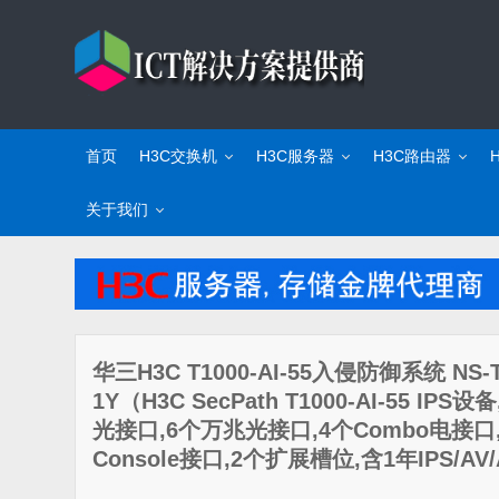
首页
H3C交换机
H3C服务器
H3C路由器
关于我们
华三H3C T1000-AI-55入侵防御系统 NS-T10
1Y（H3C SecPath T1000-AI-55 
光接口,6个万兆光接口,4个Combo电接口,
Console接口,2个扩展槽位,含1年IPS/A