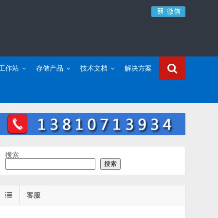
微信
C工作站
存储产品
技术文档
解决方案
搜索
搜索
客服