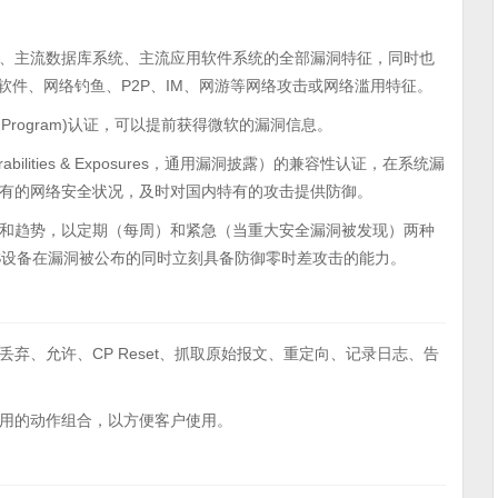
、主流数据库系统、主流应用软件系统的全部漏洞特征，同时也
谍软件、网络钓鱼、P2P、IM、网游等网络攻击或网络滥用特征。
ections Program)认证，可以提前获得微软的漏洞信息。
bilities & Exposures，通用漏洞披露）的兼容性认证，在系统漏
有的网络安全状况，及时对国内特有的攻击提供防御。
和趋势，以定期（每周）和紧急（当重大安全漏洞被发现）两种
PS设备在漏洞被公布的同时立刻具备防御零时差攻击的能力。
弃、允许、CP Reset、抓取原始报文、重定向、记录日志、告
用的动作组合，以方便客户使用。