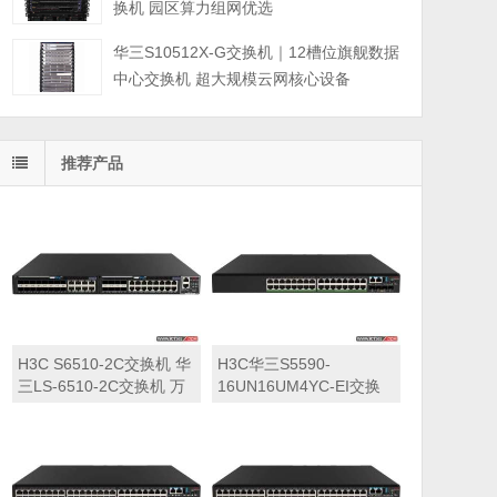
换机 园区算力组网优选
华三S10512X-G交换机｜12槽位旗舰数据
中心交换机 超大规模云网核心设备
推荐产品
H3C S6510-2C交换机 华
H3C华三S5590-
三LS-6510-2C交换机 万
16UN16UM4YC-EI交换
兆交换机
机 华三LS-5590-
16UN16UM4YC-EI交换
机