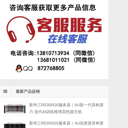
最新产品促销
新华三R5300G6服务器｜4U新一代异构算
力 迭代AI训练推理高性能主机
新华三R5300G5服务器｜4U高密度异构算