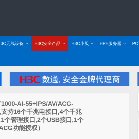
H3C无线设备
H3C安全产品
H3C小贝
HPE服务器
P
00-AI-55+IPS/AV/ACG-
IPS设备,支持16个千兆电接口,4个千兆
1个管理接口,2个USB接口,1个
V/ACG功能授权）