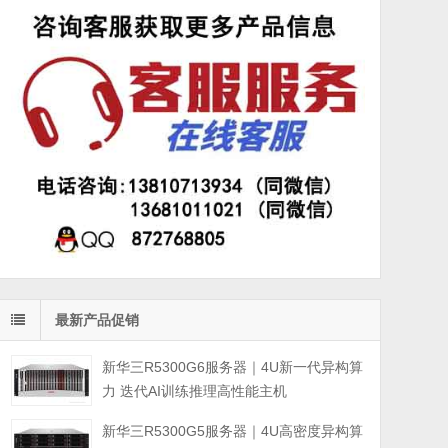
最新产品促销
新华三R5300G6服务器｜4U新一代异构算
力 迭代AI训练推理高性能主机
新华三R5300G5服务器｜4U高密度异构算