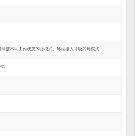
式、橙绿蓝不同工作状态闪烁模式、终端接入呼吸闪烁模式
ºC