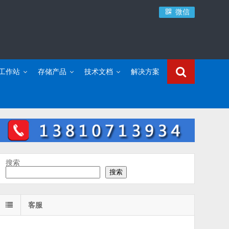
微信
C工作站
存储产品
技术文档
解决方案
搜索
搜索
客服