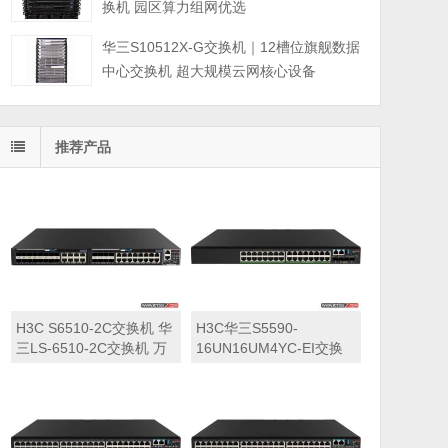
换机 园区算力组网优选
华三S10512X-G交换机｜12槽位旗舰数据
中心交换机 超大规模云网核心设备
推荐产品
H3C S6510-2C交换机 华
H3C华三S5590-
三LS-6510-2C交换机 万
16UN16UM4YC-EI交换
兆交换机
机 华三LS-5590-
16UN16UM4YC-EI交换
机