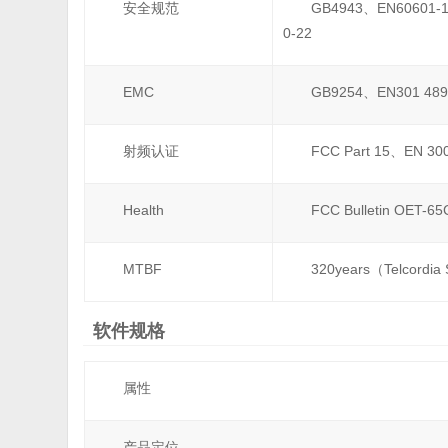
安全规范
GB4943、EN60601-1
0-22
EMC
GB9254、EN301 489
射频认证
FCC Part 15、EN 3
Health
FCC Bulletin OET-6
MTBF
320years（Telcordia S
软件规格
属性
产品定位