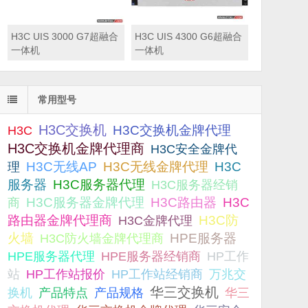
H3C UIS 3000 G7超融合
H3C UIS 4300 G6超融合
一体机
一体机
常用型号
H3C交换机
H3C交换机金牌代理
H3C
H3C交换机金牌代理商
H3C安全金牌代
H3C无线AP
H3C无线金牌代理
H3C
理
服务器
H3C服务器代理
H3C服务器经销
H3C服务器金牌代理
H3C路由器
H3C
商
路由器金牌代理商
H3C防
H3C金牌代理
火墙
H3C防火墙金牌代理商
HPE服务器
HPE服务器代理
HPE服务器经销商
HP工作
站
HP工作站报价
HP工作站经销商
万兆交
华三交换机
产品规格
换机
产品特点
华三