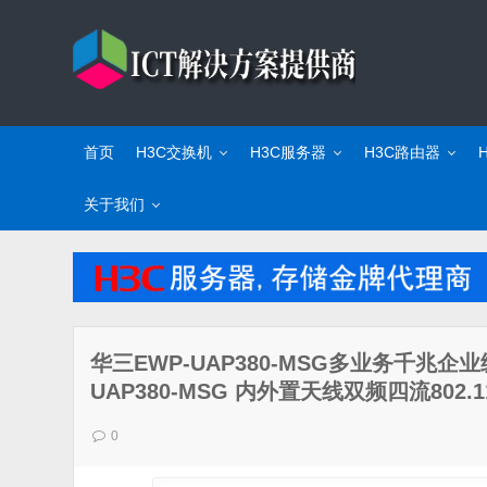
首页
H3C交换机
H3C服务器
H3C路由器
关于我们
华三EWP-UAP380-MSG多业务千兆
UAP380-MSG 内外置天线双频四流802.11
0