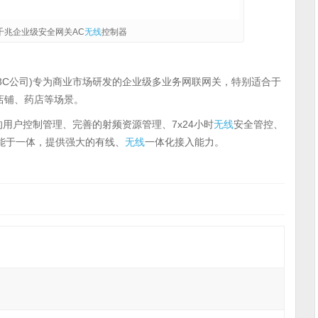
务千兆企业级安全网关AC
无线
控制器
简称H3C公司)专为商业市场研发的企业级多业务网联网关，特别适合于
店铺、药店等场景。
细的用户控制管理、完善的射频资源管理、7x24小时
无线
安全管控、
多功能于一体，提供强大的有线、
无线
一体化接入能力。