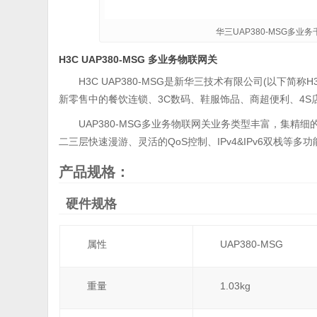
华三UAP380-MSG多业
H3C UAP380-MSG 多业务物联网关
H3C UAP380-MSG是新华三技术有限公司(以下
新零售中的餐饮连锁、3C数码、鞋服饰品、商超便利、4S
UAP380-MSG多业务物联网关业务类型丰富，集精
二三层快速漫游、灵活的QoS控制、IPv4&IPv6双栈等
产品规格：
硬件规格
属性
UAP380-MSG
重量
1.03kg