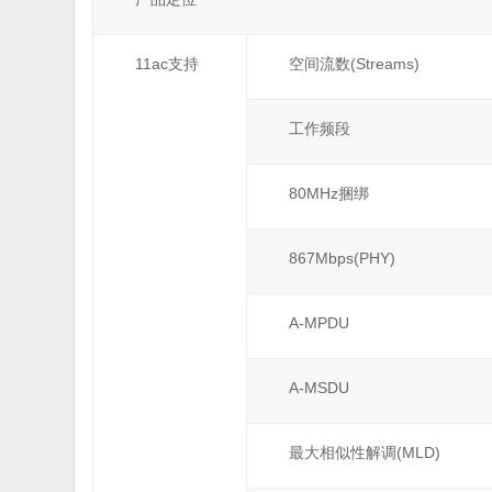
11ac支持
空间流数(Streams)
工作频段
80MHz捆绑
867Mbps(PHY)
A-MPDU
A-MSDU
最大相似性解调(MLD)