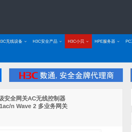
H3C无线设备
H3C安全产品
H3C小贝
HPE服务器
P
企业级安全网关AC无线控制器
ac/n Wave 2 多业务网关