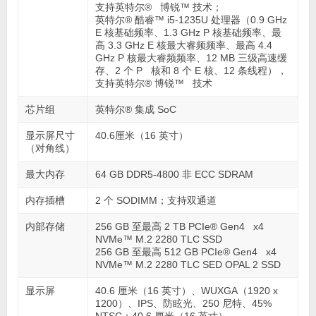
支持英特尔® 博锐™ 技术；
英特尔® 酷睿™ i5-1235U 处理器（0.9 GHz
E 核基础频率、1.3 GHz P 核基础频率、最
高 3.3 GHz E 核最大睿频频率、最高 4.4
GHz P 核最大睿频频率、12 MB 三级高速缓
存、2 个 P 核和 8 个 E 核、12 条线程），
支持英特尔® 博锐™ 技术
芯片组
英特尔® 集成 SoC
显示屏尺寸
40.6厘米（16 英寸）
（对角线）
最大内存
64 GB DDR5-4800 非 ECC SDRAM
内存插槽
2 个 SODIMM；支持双通道
内部存储
256 GB 至最高 2 TB PCIe® Gen4 x4
NVMe™ M.2 2280 TLC SSD
256 GB 至最高 512 GB PCIe® Gen4 x4
NVMe™ M.2 2280 TLC SED OPAL 2 SSD
显示屏
40.6 厘米（16 英寸）、WUXGA（1920 x
1200）、IPS、防眩光、250 尼特、45%
NTSC；40.6 厘米（16 英寸）、