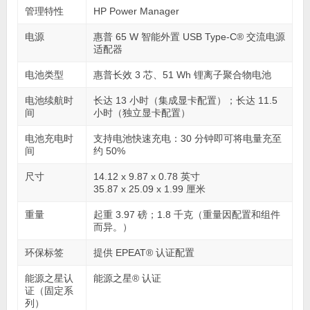
管理特性
HP Power Manager
电源
惠普 65 W 智能外置 USB Type-C® 交流电源
适配器
电池类型
惠普长效 3 芯、51 Wh 锂离子聚合物电池
电池续航时
长达 13 小时（集成显卡配置）；长达 11.5
间
小时（独立显卡配置）
电池充电时
支持电池快速充电：30 分钟即可将电量充至
间
约 50%
尺寸
14.12 x 9.87 x 0.78 英寸
35.87 x 25.09 x 1.99 厘米
重量
起重 3.97 磅；1.8 千克（重量因配置和组件
而异。）
环保标签
提供 EPEAT® 认证配置
能源之星认
能源之星® 认证
证（固定系
列）