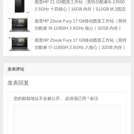
惠普HP Z1 G9图形工作站（英特尔酷睿i5-13500
2.5GHz 十四核心丨16GB 内存丨512GB M.2固态
硬盘+1TB 硬盘丨T600 4G显卡丨三年保修）
惠普HP Zbook Fury 17 G8移动图形工作站（英特
尔酷睿 I9-11950H 2.6GHz 核心丨32GB 内存丨
256GB PCIe 固态硬盘+2TB 硬盘丨RTX A5000
惠普HP Zbook Fury 17 G8移动图形工作站（英特
16G显卡丨17.3英寸4K显示屏丨三年保修）
尔酷睿 I7-11850H 2.5GHz 八核心丨32GB 内存丨
256GB PCIe 固态硬盘+2TB 硬盘丨RTX A3000
6G显卡丨17.3英寸显示屏丨三年保修）
发表评论
发表回复
您的邮箱地址不会被公开。
必填项已用
*
标注