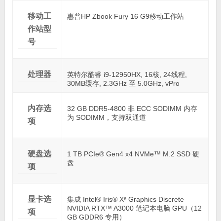
移动工
惠普HP Zbook Fury 16 G9移动工作站
作站型
号
处理器
英特尔酷睿 i9-12950HX, 16核, 24线程,
30MB缓存, 2.3GHz 至 5.0GHz, vPro
内存选
32 GB DDR5-4800 非 ECC SODIMM 内存
为 SODIMM，支持双通道
项
硬盘选
1 TB PCIe® Gen4 x4 NVMe™ M.2 SSD 硬
盘
项
显卡选
集成 Intel® Iris® Xᵉ Graphics Discrete
NVIDIA RTX™ A3000 笔记本电脑 GPU（12
项
GB GDDR6 专用）