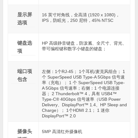
显示屏
16 英寸对角线，全高清 (1920 x 1080)，
IPS，防眩光，250 尼特，45% NTSC
选项
键盘选
HP 高级静音键盘，防泼溅、全尺寸、背光、
带可编程键和数字小键盘的键盘；
项
端口项
左侧：1个RJ-45； 1个耳机/麦克风组合； 1
个 SuperSpeed USB Type-A 5Gbps 信号速
包含
率（充电）； 1 个 SuperSpeed USB Type-
A 5Gbps 信号速率；右侧：1 个电源连接
器； 2 Thunderbolt™ 4，具有 USB4™
Type-C® 40Gbps 信号速率（USB Power
Delivery、DisplayPort™ 1.4、HP Sleep and
Charge）； 1个HDMI 2.1； 1 迷你
DisplayPort™ 2.0
摄像头
5MP 高清红外摄像机