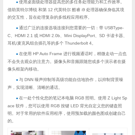
使用桌面级处理器提高您的多任务处理能力和工作效率。
●
借助英特尔博锐 和第 12 代英特尔 酷睿 i9 处理器确保身临其境
的交互性，旨在处理复杂的多线程应用程序。
通过广泛的连接选项连接到您需要的一切：带 USBType-
●
C、HDMI 2.1 或 HDMI 2.0b、Mini DisplayPort、SD 卡读卡器、
耳机/麦克风组合插孔等的多个 Thunderbolt 4。
在使用 HP Auto Frame 进行视频通话时，稍微走动一点也
●
不会失去观众的注意力。摄像头和音频跟随您或多个演示者在摄
像头框架内移动。
与 DNN 噪声抑制等高级功能自信地协作，以抑制背景噪
●
声，实现清晰、清晰的通话。
在一处个性化您的笔记本电脑 RGB 照明。使用 Z Light Sp
●
ace 软件，您可以使用 RGB 按键 LED 背光自定义您的键盘照
明。对于常用的软件应用程序，使用预加载的颜色图或创建自己
的。