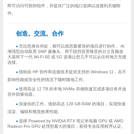
即可访问可拆卸组件，并提供广泛的端口选择以连接到关键附
件。
创造。交流。合作
无论您身在何处，都可以就您最紧张的项目进行协作。 AI
●
增强型自动取景 5MP 摄像头、用于阻挡背景噪音的分立音频放
大器和下一代 Wi-Fi 6E 或 5G 选项让您几乎可以从任何地方无缝
连接。
借助由 HP 协作和连接技术提供支持的 Windows 11，在不
●
影响性能或安全性的情况下随时随地工作。
使用高达 12 TB 的本地 NVMe 存储快速完成多项任务并放
●
弃外部驱动器。
加速你的工作。借助高达 128 GB RAM 的项目，实现快速
●
渲染、编辑和视觉效果性能。
选择 Powered by NVIDIA RTX 笔记本电脑 GPU 或 AMD
●
Radeon Pro GPU 处理您最大的项目；获得专业应用程序认证。