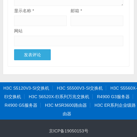
显示名称
*
邮箱
*
网站
H3C S5120V3-SI交换机
H3C S5500V3-SI交换机
H3C S5560X-
EI交换机
H3C S6520X-EI系列万兆交换机
R4900 G3服务器
R4900 G5服务器
H3C MSR3600路由器
H3C ER系列企业级路
由器
京ICP备19050153号