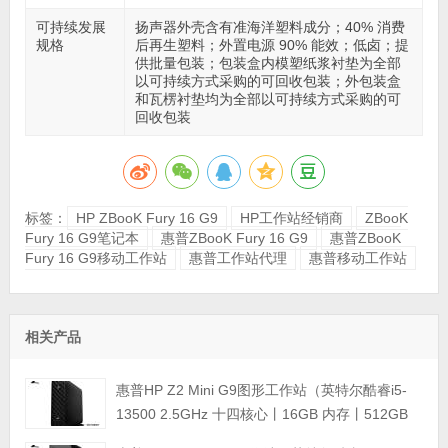
可持续发展
扬声器外壳含有准海洋塑料成分；40% 消费
规格
后再生塑料；外置电源 90% 能效；低卤；提
供批量包装；包装盒内模塑纸浆衬垫为全部
以可持续方式采购的可回收包装；外包装盒
和瓦楞衬垫均为全部以可持续方式采购的可
回收包装
标签：
HP ZBooK Fury 16 G9
HP工作站经销商
ZBooK
Fury 16 G9笔记本
惠普ZBooK Fury 16 G9
惠普ZBooK
Fury 16 G9移动工作站
惠普工作站代理
惠普移动工作站
相关产品
惠普HP Z2 Mini G9图形工作站（英特尔酷睿i5-
13500 2.5GHz 十四核心丨16GB 内存丨512GB
M.2固态硬盘+1TB 硬盘丨集成显卡丨三年保修）