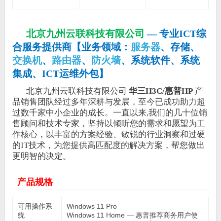
北京九州云联科技有限公司
—
专业ICT综
合服务提供商
【
业务领域：
服务器
、存储、
交换机
、
路由器
、
防火墙
、系统软件、系统
集成、ICT运维外包
】
北京九州云联科技有限公司
华三H3C/惠普HP
产
品销售团队经过多年深耕与发展，至今已成功助力超
过数千家中小企业的成长。一直以来,我们的几十位销
售顾问和技术专家，坚持以倾听您的需求和愿望为工
作核心，以丰富的方案经验、敏锐的行业洞察和过硬
的IT技术，为您提供高匹配度的解决方案，帮您做出
更明智的决定。
产品规格
可用操作系
Windows 11 Pro
统
Windows 11 Home — 惠普推荐商务用户使