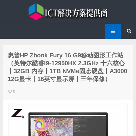
惠普HP Zbook Fury 16 G9移动图形工作站
（英特尔酷睿I9-12950HX 2.3GHz 十六核心
丨32GB 内存丨1TB NVMe固态硬盘丨A3000
12G显卡丨16英寸显示屏丨三年保修）
0